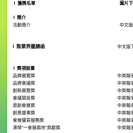
l 獲獎名單
圖片下
l 簡介
活動簡介
中文版
l
致業界邀請函
中文版
l 獎項設置
品牌展覽獎
中英報
品牌會議獎
中英報
創新展覽獎
中英報
會議競投獎
中英報
原創會展獎
中英報
創意盛事獎
中英報
會展優質服務獎
中英報
澳琴“一會展兩地”貢獻獎
中英報