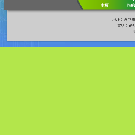
地址： 澳門羅
電話： (853