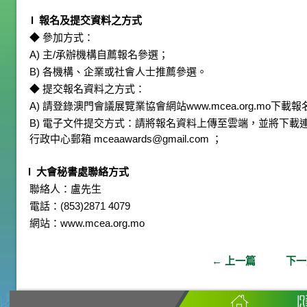
l 報名及提交資料之方式
◆ 參加方式：
A) 主/承辦機構自薦報名參選；
B) 各機構、企業或社會人士推薦參選。
◆ 提交報名資料之方式：
A) 請登錄澳門會議展覽業協會網站
www.mcea.org.mo
下載報
B) 電子文件提交方式：請將報名資料上傳至雲端，並將下載
行政中心郵箱
mceaawards@gmail.com
；
l 大會秘書處聯絡方式
聯絡人：盧先生
電話：(853)2871 4079
網站：
www.mcea.org.mo
←
上一篇
下