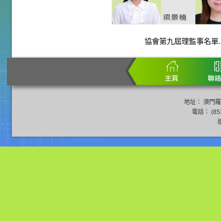
協會第九屆理監事名單.
地址： 澳門羅
電話： (853