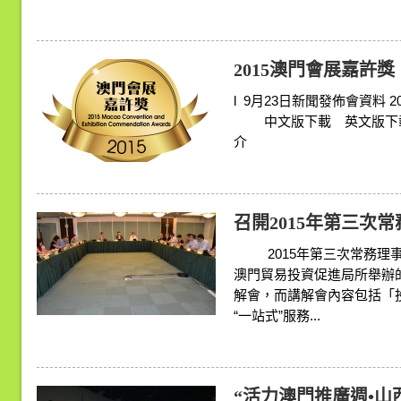
2015澳門會展嘉許獎
l 9月23日新聞發佈會
中文版下載 英文版下載
介 中文版下
召開2015年第三次
2015年第三次常務理事
澳門貿易投資促進局所舉辦
解會，而講解會內容包括「投
“一站式”服務...
“活力澳門推廣週•山