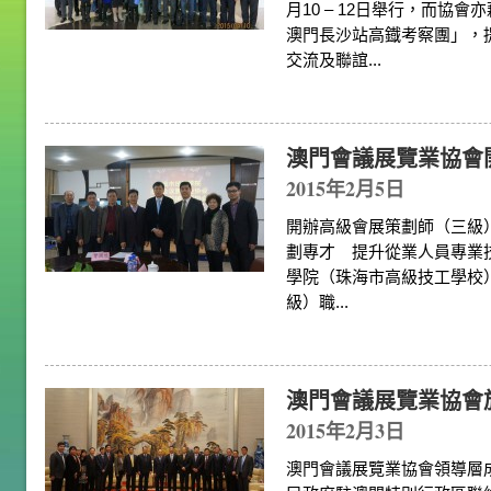
月10 – 12日舉行，而協會
澳門長沙站高鐡考察團」，
交流及聯誼...
澳門會議展覽業協會開
2015年2月5日
開辦高級會展策劃師（三級
劃專才 提升從業人員專業
學院（珠海市高級技工學校
級）職...
澳門會議展覽業協會
2015年2月3日
澳門會議展覽業協會領導層成