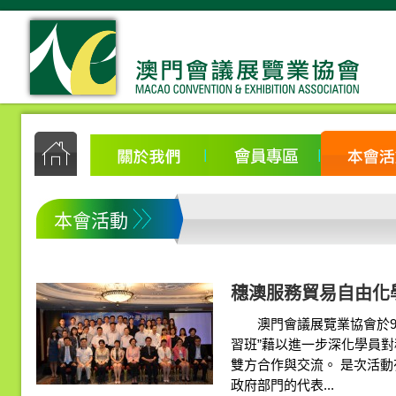
本會活動
穗澳服務貿易自由化
澳門會議展覽業協會於9月2
習班”藉以進一步深化學員
雙方合作與交流。 是次活動
政府部門的代表...