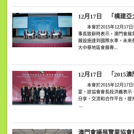
12月17日 「構建
本會於2015年12月17
事長致辭時表示，澳門會展
展設施達到國際水準，未來
大中華地區會展專...
12月17日 「2015
本會於2015年12月17日
宴，該協會會長段洪義表示
分享、交流和合作平台，提
...
澳門會議展覽業協會拜