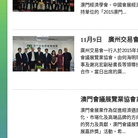
澳門經濟學會、中國會展經濟
持單位的「2015澳門...
11月9日 廣州交易
廣州交易會一行人於2015
會議展覽業協會。由何海明
事及謝兆宏副秘書長等領導
合作。當日出席的廣...
澳門會議展覽業協會系列
澳門會展業作為促進經濟適
化、市場化及高端品牌的方
的努力及貢獻，澳門會議展覽
展嘉許獎」活動，希...