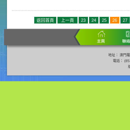
返回首頁
上一頁
23
24
25
26
27
地址： 澳門羅
電話： (853