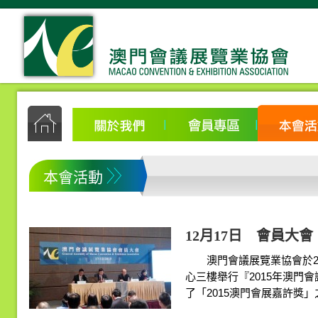
本會活動
12月17日 會員大會
澳門會議展覽業協會於201
心三樓舉行『2015年澳門
了「2015澳門會展嘉許