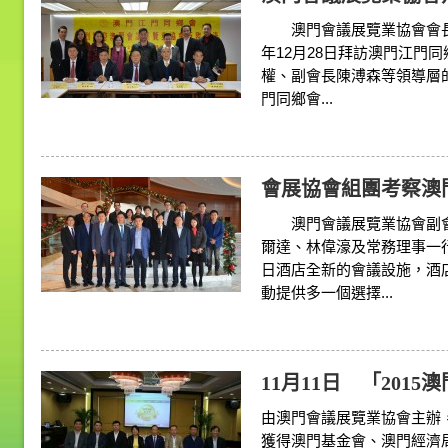
澳門會議展覽業協會會長段
年12月28日拜訪澳門江門
權、副會長陳溥森等領導
門同鄉會...
會展協會組團考察澳門Cr
澳門會議展覽業協會副會
爾達、林偉濠及常務理事一行
日酒店全新的會議設施，酒
動提供多一個選擇...
11月11日 「2015
由澳門會議展覽業協會主辦
獲得澳門基金會、澳門經濟