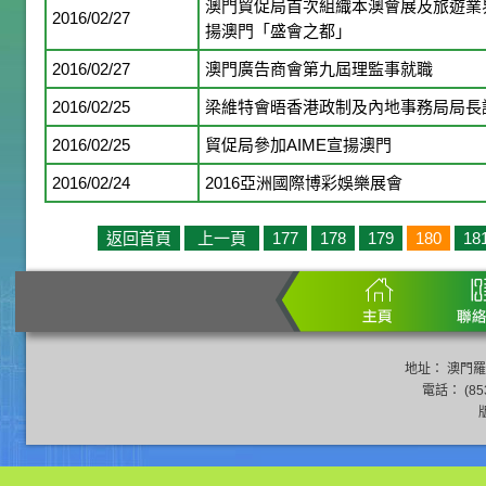
澳門貿促局首次組織本澳會展及旅遊業界
2016/02/27
揚澳門「盛會之都」
2016/02/27
澳門廣告商會第九屆理監事就職
2016/02/25
梁維特會晤香港政制及內地事務局局長
2016/02/25
貿促局參加AIME宣揚澳門
2016/02/24
2016亞洲國際博彩娛樂展會
返回首頁
上一頁
177
178
179
180
18
地址： 澳門羅
電話： (853