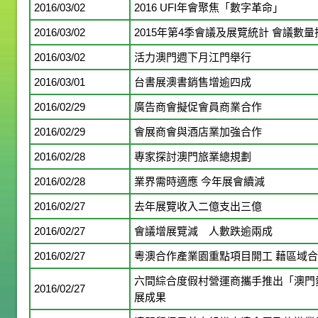
2016/03/02
2016 UFI年會聚焦「數字革命」
2016/03/02
2015年第4季會議及展覽統計 會議
2016/03/02
活力澳門週下月江門舉行
2016/03/01
台書展澳書銷售增逾四成
2016/02/29
廣告商會擬促會員商業合作
2016/02/29
會展商會與酒店業加強合作
2016/02/28
專家探討澳門旅業總規劃
2016/02/28
業界需時適應 今年展會續減
2016/02/27
去年展覽收入二億支出三億
2016/02/27
會議增展覽減 人數跌逾兩成
2016/02/27
粵澳合作產業園重點項目開工 藉區域
六間綜合度假村營運商攜手推出「澳門
2016/02/27
展成果