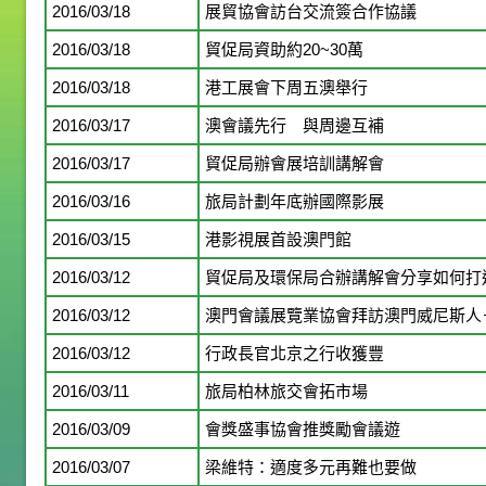
2016/03/18
展貿協會訪台交流簽合作協議
2016/03/18
貿促局資助約20~30萬
2016/03/18
港工展會下周五澳舉行
2016/03/17
澳會議先行 與周邊互補
2016/03/17
貿促局辦會展培訓講解會
2016/03/16
旅局計劃年底辦國際影展
2016/03/15
港影視展首設澳門館
2016/03/12
貿促局及環保局合辦講解會分享如何打
2016/03/12
澳門會議展覽業協會拜訪澳門威尼斯人
2016/03/12
行政長官北京之行收獲豐
2016/03/11
旅局柏林旅交會拓市場
2016/03/09
會獎盛事協會推獎勵會議遊
2016/03/07
梁維特：適度多元再難也要做