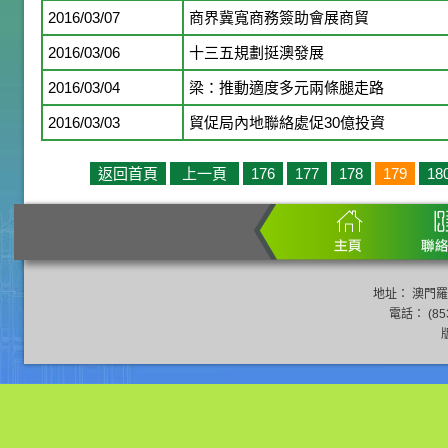
2016/03/07
商界冀寬商務簽助會展商貿
2016/03/06
十三五規劃挺澳發展
2016/03/04
梁：推動適度多元兩條腿走路
2016/03/03
貿促局內地聯絡處促30億投資
返回首頁
上一頁
176
177
178
179
18
地址： 澳門羅
電話： (853