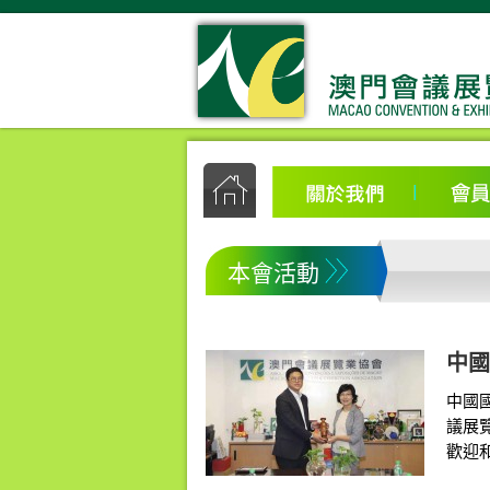
本會活動
中國
中國
議展
歡迎