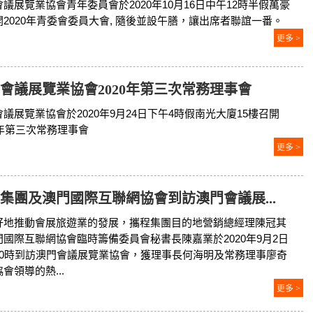
議展覽業協會青年委員會於2020年10月16日中午12時半假萬豪
開2020年青委會委員大會, 隨後並設午膳，讓出席者聯誼一番。
更多 >
會議展覽業協會2020年第三次常務理事會
議展覽業協會於2020年9月24日下午4時假南光大廈15樓召開
20年第三次常務理事會
更多 >
集團及澳門國際互聯網協會到訪澳門會議展...
好地推動會展旅遊業的發展，攜程集團目的地營銷總經理陳冠其
門國際互聯網協會臨時籌備委員會秘書長陳嘉業於2020年9月2日
10時到訪澳門會議展覽業協會，獲理事長何海明及常務理事廖奇
會領導的熱...
更多 >