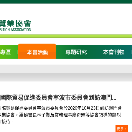
國際貿易促進委員會寧波市委員會到訪澳門...
國際貿易促進委員會寧波市委員會於2020年10月23日到訪澳門會
覽業協會，獲秘書長林子賢及常務理事廖奇輝等協會領導的熱烈
和接待。
更多 >