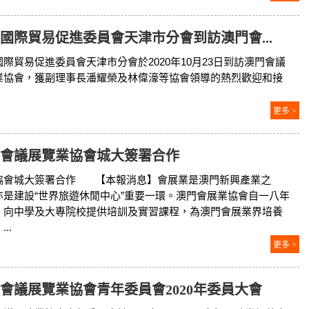
國際貿易促進委員會天津市分會到訪澳門會...
國際貿易促進委員會天津市分會於2020年10月23日到訪澳門會議
業協會，獲副理事長潘耀榮及林偉濠等協會領導的熱烈歡迎和接
更多 >
會議展覽業協會城大簽署合作
協會城大簽署合作 【本報消息】會展業是澳門新興產業之
亦是建設“世界旅遊休閒中心”重要一環。澳門會展業協會自一八年
，向中學及大專院校提供培訓及實習課程，為澳門會展業界培養
..
更多 >
會議展覽業協會青年委員會2020年委員大會