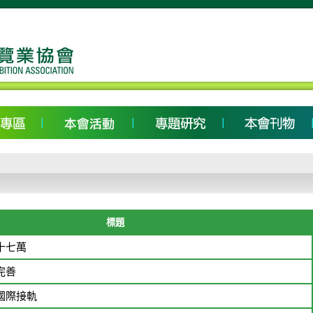
標題
十七萬
完善
國際接軌