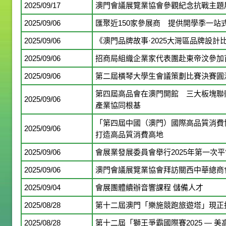
2025/09/17
澳門會議展覽業協會參觀紀念抗戰主題
2025/09/06
匯聚近150家參展商 提供開學季一站
2025/09/06
《澳門品牌故事·2025大灣區品牌設
2025/09/06
招商局組織企業家代表團赴東帝汶參加首
2025/09/06
第二屆橫琴大學生會議策劃比賽決賽圓
第四屆高品會在澳門開館 三大板塊聯
2025/09/06
產業協同根基
「第四屆中國（澳門）國際高品質消費
2025/09/06
打造高品質消費高地
2025/09/06
會展業發展委員會舉行2025年第一次
2025/09/06
澳門會議展覽業協會拜訪關西中華總商會
2025/09/04
會展團體續辦音響課程 儲備人才
2025/08/28
第十二屆澳門「樂施競跑旅遊塔」現正
2025/08/28
第十二屆「獅王爭霸國際賽2025 — 