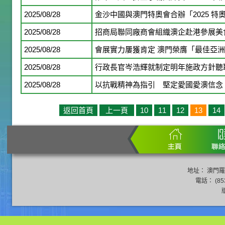
2025/08/28
金沙中國與澳門特奧會合辦「2025 特
2025/08/28
招商局聯同廠商會組織澳企赴港參展美
2025/08/28
會展實力屢獲肯定 澳門榮膺「最佳亞
2025/08/28
行政長官岑浩輝就制定明年施政方針聽
2025/08/28
以抗戰精神為指引 堅定愛國愛澳信念
返回首頁
上一頁
10
11
12
13
14
地址： 澳門羅
電話： (853