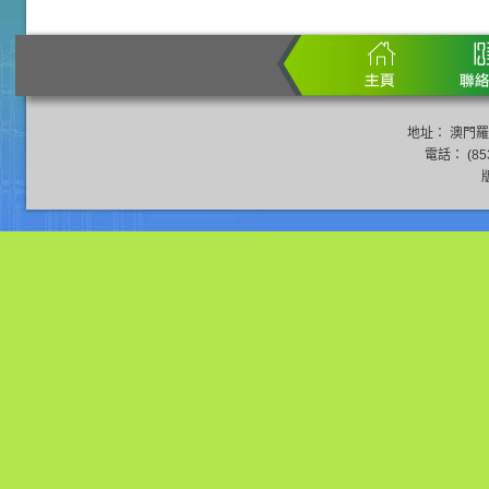
地址： 澳門羅
電話： (853