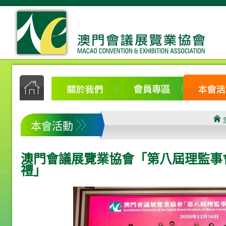
本會活動
澳門會議展覽業協會「第八屆理監事會（
禮」