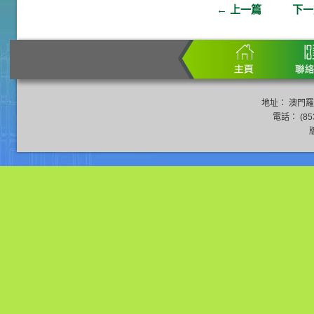
←
上一篇
下
地址： 澳門羅
電話： (853