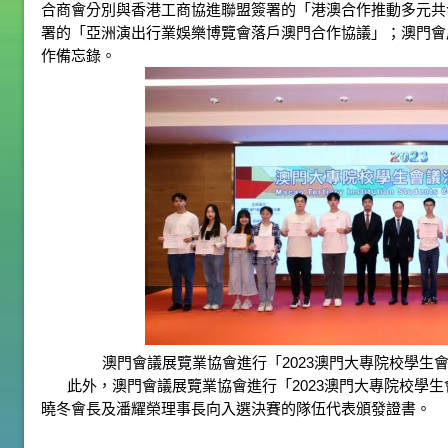
合商會分別與香港工商協進聯盟簽署的「港澳合作推動多元共
署的「亞洲演出行業娛樂博覽會落戶澳門合作協議」；澳門會
作備忘錄。
澳門會議展覽業協會進行「2023澳門大專院校學生
此外，澳門會議展覽業協會進行「2023澳門大專院校學
曉冬會長及潘耀榮理事長向入選決賽的隊伍代表頒發證書。