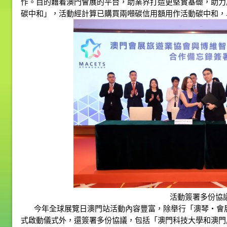
作。目的藉着澳門會展的平台，助業界打造更堅實基礎，助力
碳中和」，活動經計算已購買兩噸碳信用額用作活動碳中和，
活動簽署多份協
今年全球展覽日澳門站活動內容豐富，除舉行「澳琴‧會
式啟動儀式外，還簽署多份協議，包括「澳門科技大學和澳門