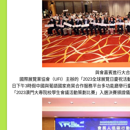
與會嘉賓進行大合
國際展覽業協會（UFI）主辦的「2023全球展覽日慶祝活
日下午3時假中國與葡語國家商貿合作服務平台多功能廳舉行
「2023澳門大專院校學生會議活動策劃比賽」入選決賽頒證