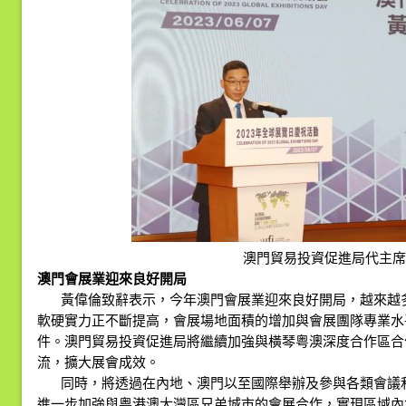
澳門貿易投資促進局代主席
澳門會展業迎來良好開局
黃偉倫致辭表示，今年澳門會展業迎來良好開局，越來越
軟硬實力正不斷提高，會展場地面積的增加與會展團隊專業水
件。澳門貿易投資促進局將繼續加強與橫琴粤澳深度合作區合
流，擴大展會成效。
同時，將透過在內地、澳門以至國際舉辦及參與各類會議
進一步加強與粤港澳大灣區兄弟城市的會展合作，實現區域內