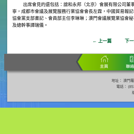
出席會見的還包括：誼和永邦（北京）會展有限公司董
寧，成都市會議及展覽服務行業協會會長左霖，中國貿易報記
協會黨支部書記、會員部主任李琳琳；澳門會議展覽業協會秘
及總幹事譚瑞儀。
←
上一篇
下
地址： 澳門羅
電話： (853