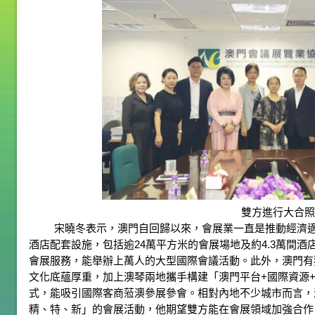
雙方進行大合照
宋曉冬表示，澳門自回歸以來，會展業一直是推動經濟
酒店配套設施，包括逾24萬平方米的會展場地及約4.3萬間
會展服務，能舉辦上萬人的大型國際會議活動。此外，澳門有
文化底蘊厚重，加上澳琴兩地攜手構建「澳門平台+國際資源
式，能吸引國際客商蒞澳參展參會。相對內地不少城市而言，
精、特、新」的會展活動，他期望雙方能在會展領域加強合作