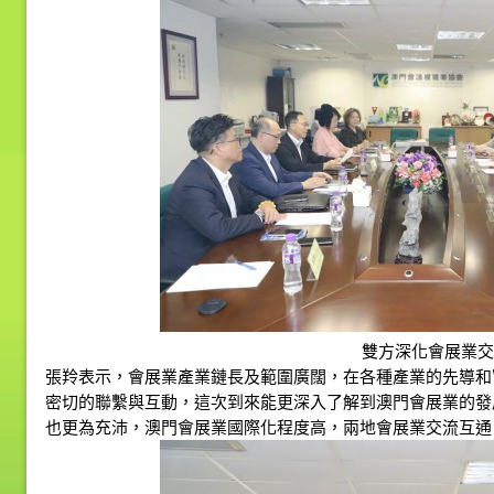
雙方深化會展業交
張羚表示，會展業產業鏈長及範圍廣闊，在各種產業的先導和
密切的聯繫與互動，這次到來能更深入了解到澳門會展業的發
也更為充沛，澳門會展業國際化程度高，兩地會展業交流互通