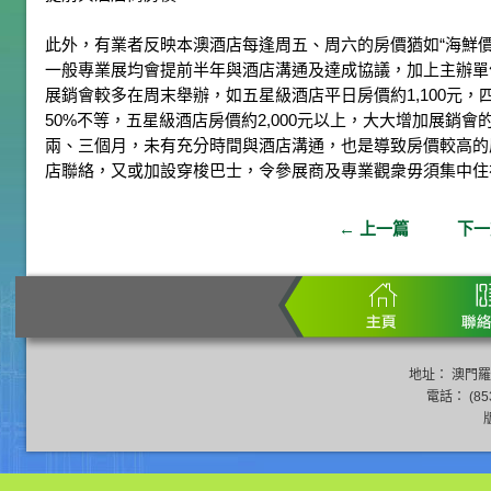
此外，有業者反映本澳酒店每逢周五、周六的房價猶如“海鮮
一般專業展均會提前半年與酒店溝通及達成協議，加上主辦單
展銷會較多在周末舉辦，如五星級酒店平日房價約1,100元，四
50%不等，五星級酒店房價約2,000元以上，大大增加展銷
兩、三個月，未有充分時間與酒店溝通，也是導致房價較高的
店聯絡，又或加設穿梭巴士，令參展商及專業觀衆毋須集中住
←
上一篇
下
地址： 澳門羅
電話： (853