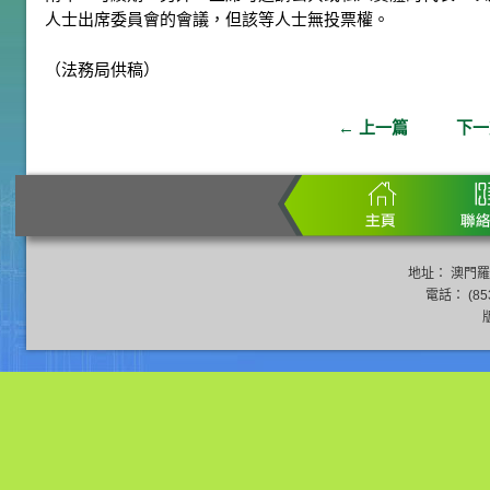
人士出席委員會的會議，但該等人士無投票權。
（法務局供稿）
←
上一篇
下
地址： 澳門羅
電話： (853