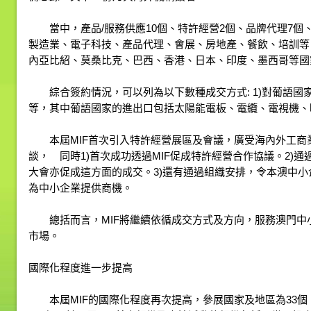
當中，產品/服務供應10個、特許經營2個、品牌代理7個、
製造業、電子科技、產品代理、會展、房地產、餐飲、培訓等
內亞比紹、莫桑比克、巴西、香港、日本、印度、墨西哥等國
綜合簽約情況，可以列為以下數種成交方式: 1)對葡語國家的進出
等，其中葡語國家的進出口包括太陽能電板、電纜、電視機、
本屆MIF首次引入特許經營展區及會議，廣受海內外工商業
談， 同時1)首次成功透過MIF促成特許經營合作協議。2)
大會亦促成這方面的成交。3)還有通過組織安排，令本澳中小
為中小企業提供商機。
總括而言，MIF將繼續依循成交方式及方向，服務澳門中
市場。
國際化程度進一步提高
本屆MIF的國際化程度再次提高，參展國家及地區為33個