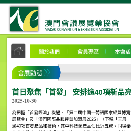
會展動態
首日聚焦「首發」 安排逾40項新品
2025-10-30
為把握「首發經濟」機遇，「第二屆中國—葡語國家經貿博覽
展覽會」及「澳門國際品牌連鎖加盟展2025」（下稱「三展
逾40項首發產品和技術，其中科技類產品佔比近五成。同場舉