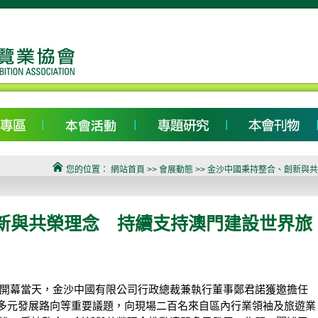
您的位置：
網站首頁
>> 會展動態 >> 金沙中國秉持整合、創新
新與共榮理念 持續支持澳門建設世界旅
sia）開幕當天，金沙中國有限公司行政總裁兼執行董事鄭君諾獲邀擔任
多元發展路向等重要議題，向現場二百名來自區內行業領袖及旅遊業