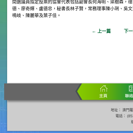
間選議員指定投票的協會代表包括副會長何海明、梁樹森，理
德、廖奇輝、盧德忠，秘書長林子賢，常務理事陳小琍、吳文
鳴岐、陳麗華及葉子佳。
←
上一篇
下
地址： 澳門羅
電話： (853