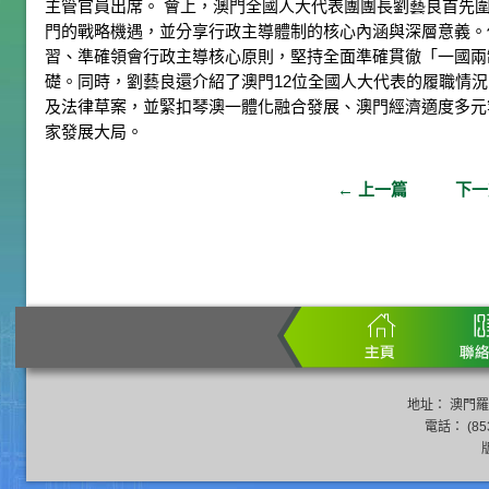
主管官員出席。 會上，澳門全國人大代表團團長劉藝良首先
門的戰略機遇，並分享行政主導體制的核心內涵與深層意義。
習、準確領會行政主導核心原則，堅持全面準確貫徹「一國兩
礎。同時，劉藝良還介紹了澳門12位全國人大代表的履職情
及法律草案，並緊扣琴澳一體化融合發展、澳門經濟適度多元
家發展大局。
←
上一篇
下
地址： 澳門羅
電話： (853