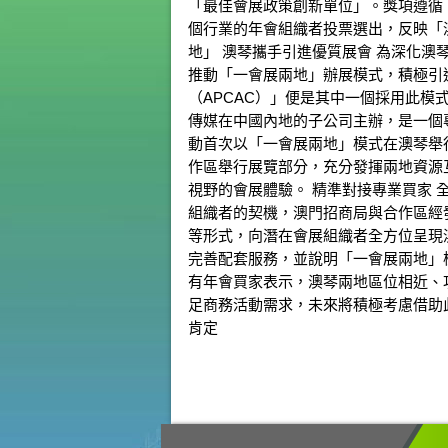
「最佳會展政策創新單位」。獎項遵循
個行業的年會組織者投票選出，反映「
地」 澳琴攜手引進優質展會 為深化
推動「一會展兩地」辦展模式，積極引進
（APCAC）」便是其中一個採用此模式
傳媒在中國內地的子公司主辦，是一個
動首次以「一會展兩地」模式在澳琴舉行
作區舉行展覽部分，充分發揮兩地資源
視野的會展體驗。 精準對接專業買家 
組織者的契機，澳門招商局與合作區經
等形式，向潛在會展組織者全方位呈現
完善配套服務，並說明「一會展兩地」
有年會買家表示，澳琴兩地區位相近、
足商務活動需求，未來將積極考慮借助
肯定