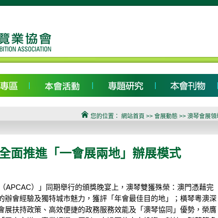
您的位置：
網站首頁
>> 會展動態 >> 澳琴會
 全面推進「一會展兩地」辦展模式
會（APCAC）」同期舉行的頒獎晚宴上，澳琴雙獲殊榮：澳門憑藉完
的辦會經驗及獨特城市魅力，獲評「年會最佳目的地」；橫琴粵澳深
會展扶持政策、高效便捷的政務服務效能及「澳琴協同」優勢，榮膺