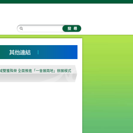
展領域雙獲殊榮 全面推進「一會展兩地」辦展模式