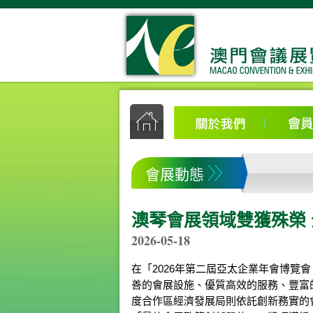
會展動態
澳琴會展領域雙獲殊榮
2026-05-18
在「2026年第二屆亞太企業年會博覽
善的會展設施、優質高效的服務、豐富
度合作區經濟發展局則依託創新務實的