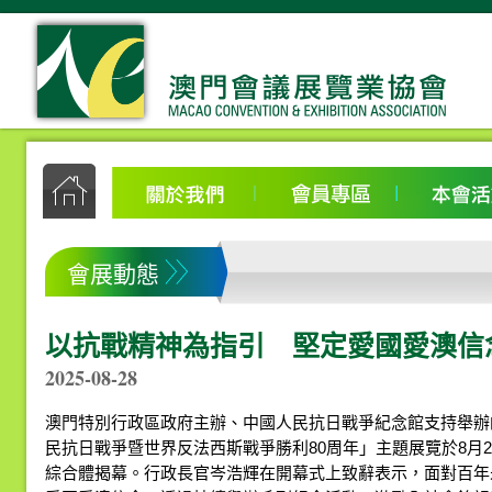
會展動態
以抗戰精神為指引 堅定愛國愛澳信
2025-08-28
澳門特別行政區政府主辦、中國人民抗日戰爭紀念館支持舉辦
民抗日戰爭暨世界反法西斯戰爭勝利80周年」主題展覽於8月
綜合體揭幕。行政長官岑浩輝在開幕式上致辭表示，面對百年