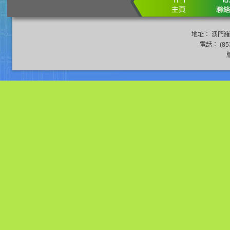
地址： 澳門羅
電話： (853