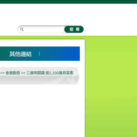
>> 會展動態 >> 三展明開鑼 逾1,100展商雲集