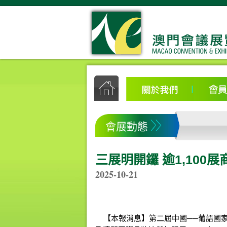
會展動態
三展明開鑼 逾1,100展
2025-10-21
【本報消息】第二屆中國──葡語國家