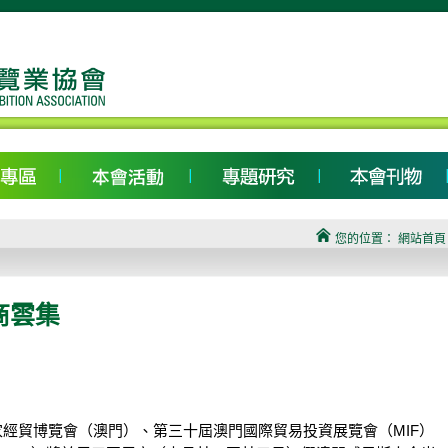
您的位置：
網站首頁
商雲集
經貿博覽會（澳門）、第三十屆澳門國際貿易投資展覽會（MIF）