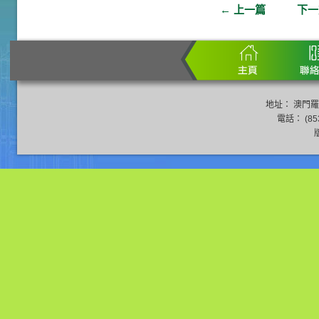
←
上一篇
下
地址： 澳門羅
電話： (853