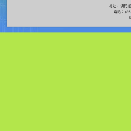
地址： 澳門羅
電話： (853