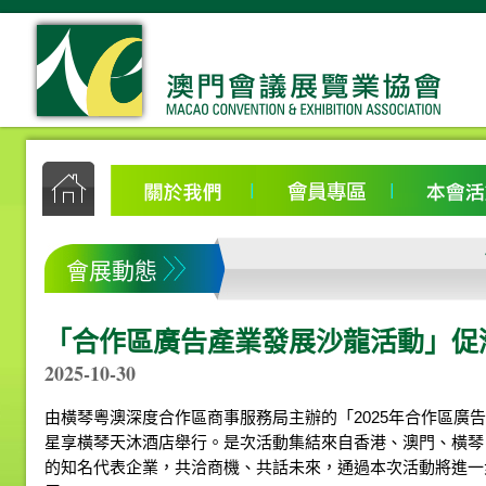
會展動態
「合作區廣告產業發展沙龍活動」促
2025-10-30
由橫琴粵澳深度合作區商事服務局主辦的「2025年合作區廣告
星享橫琴天沐酒店舉行。是次活動集結來自香港、澳門、橫琴
的知名代表企業，共洽商機、共話未來，通過本次活動將進一