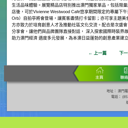
生活品味體驗。展覽精品店特別推出澳門獨家單品，包括限量
店後，可於Vivienne Westwood Café悠享期間限定的專
Orb）自拍亭將會登場，讓賓客盡情打卡留影；亦可享主題美
方亦致力於培育創意人才及推動社區文化交流。配合是次盛會，Vivi
分享會，讓他們與品牌團隊直接對話， 深入探索國際時裝界
助力澳門經濟 適度多元發展，為本澳日益蓬勃的創意產業建
←
上一篇
下
地址： 澳門羅
電話： (853