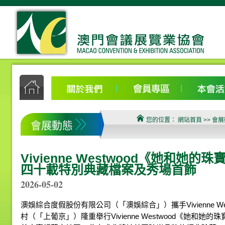
您的位置：
網站首頁
>> 會
會展動態
Vivienne Westwood《她和她的
四十載特別典藏檔案及秀場首飾
2026-05-02
澳娛綜合度假股份有限公司（「澳娛綜合」）攜手Vivienne W
村（「上葡京」）隆重舉行Vivienne Westwood《她和她