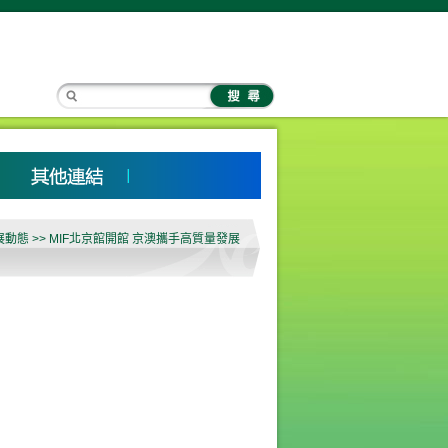
展動態 >> MIF北京館開館 京澳攜手高質量發展