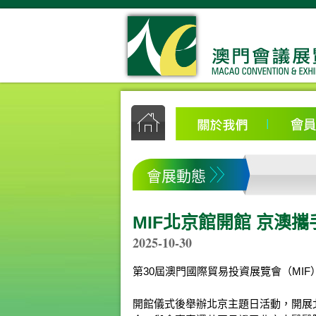
會展動態
MIF北京館開館 京澳
2025-10-30
第30屆澳門國際貿易投資展覽會（MIF
開館儀式後舉辦北京主題日活動，開展