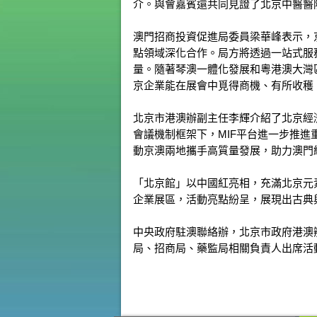
介。與會嘉賓還共同見證了北京中醫醫
澳門招商投資促進局委員梁華峰表示，
點領域深化合作。局方將透過一站式服
量。隨著琴澳一體化發展和粵港澳大灣
京企業能在展會中覓得商機、有所收穫
北京市港澳辦副主任李輝介紹了北京經濟
會議機制框架下，MIF平台進一步推
動京澳兩地攜手高質量發展，助力澳門
「北京館」以中國紅亮相，充滿北京元
企業展區，活動亮點紛呈，展現出古典
中央政府駐澳聯絡辦，北京市政府港澳
局、招商局、藥監局相關負責人出席活