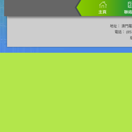
地址： 澳門羅
電話： (853