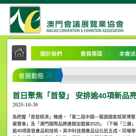
會展動態
首日聚焦「首發」 安排逾40項新品
2025-10-30
為把握「首發經濟」機遇，「第二屆中國—葡語國家經貿博覽
展覽會」及「澳門國際品牌連鎖加盟展2025」（下稱「三展
逾40項首發產品和技術，其中科技類產品佔比近五成。同場舉