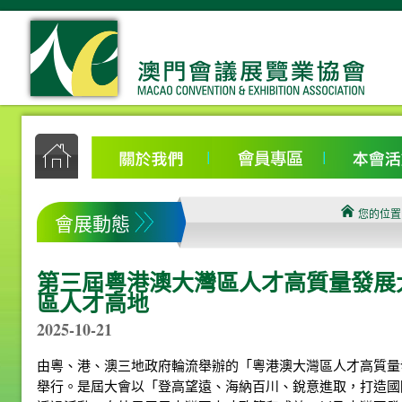
您的位
會展動態
第三屆粵港澳大灣區人才高質量發展大
區人才高地
2025-10-21
由粵、港、澳三地政府輪流舉辦的「粵港澳大灣區人才高質量發
舉行。是屆大會以「登高望遠、海納百川、銳意進取，打造國