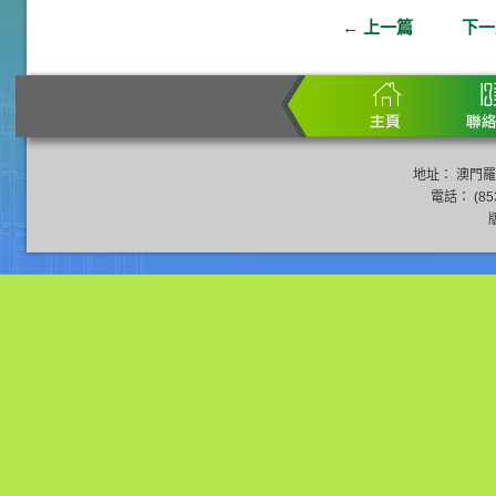
←
上一篇
下
地址： 澳門羅
電話： (853