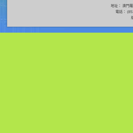
地址： 澳門羅
電話： (853