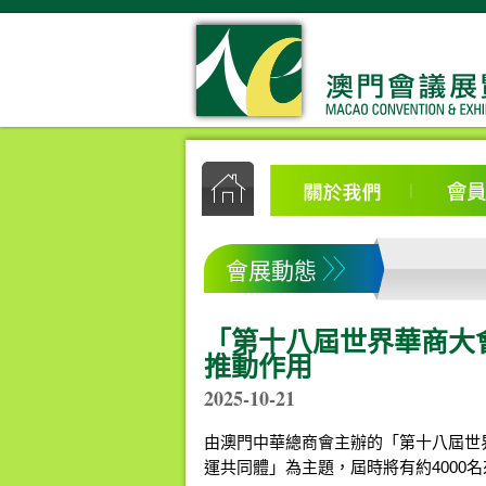
會展動態
「第十八屆世界華商大
推動作用
2025-10-21
由澳門中華總商會主辦的「第十八屆世界
運共同體」為主題，屆時將有約4000