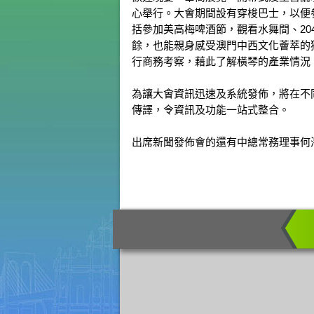
心舉行。大會期間設有穿梭巴士，以便
括參加美高梅啤酒節，觀看水舞間、20
餘，也能親身感受澳門中西文化薈萃的獨
行商務考察，藉此了解橫琴的產業情況
為讓大會資訊迅速及系統發佈，將在不
傳譯，令資訊及功能一站式整合。
出席新聞發佈會的還有中總常務理事何