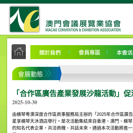
會展動態
「合作區廣告產業發展沙龍活動」促
2025-10-30
由橫琴粵澳深度合作區商事服務局主辦的「2025年合作區廣告
星享橫琴天沐酒店舉行。是次活動集結來自香港、澳門、橫琴
的知名代表企業，共洽商機、共話未來，通過本次活動將進一