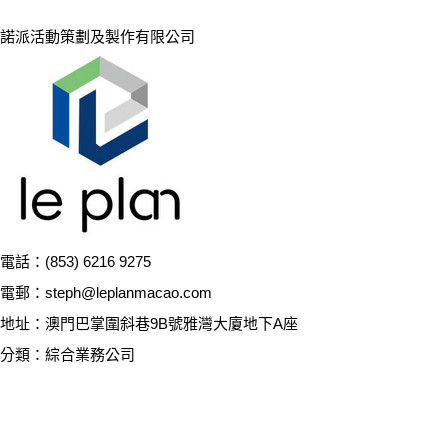
諾派活動策劃及製作有限公司
電話：(853) 6216 9275
電郵：steph@leplanmacao.com
地址：澳門巴掌圍斜巷9B號雅灣大廈地下A座
分類：綜合業務公司