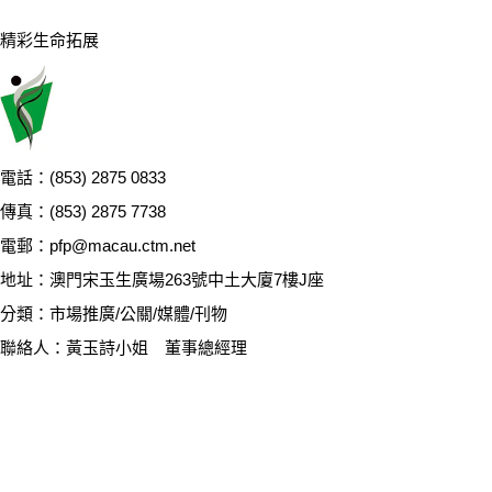
精彩生命拓展
電話：(853) 2875 0833
傳真：(853) 2875 7738
電郵：pfp@macau.ctm.net
地址：澳門宋玉生廣場263號中土大廈7樓J座
分類：市場推廣/公關/媒體/刊物
聯絡人：
黃玉詩小姐 董事總經理