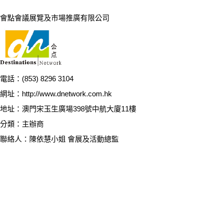
會點會議展覽及市場推廣有限公司
電話：(853) 8296 3104
網址：http://www.dnetwork.com.hk
地址：澳門宋玉生廣場398號中航大廈11樓
分類：主辦商
聯絡人：
陳依慧小姐 會展及活動總監